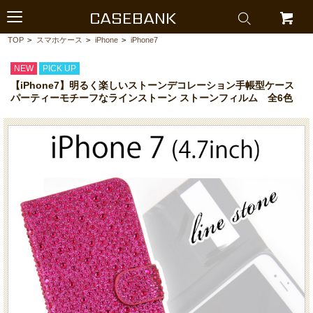
CASEBANK
TOP
>
スマホケース
>
iPhone
>
iPhone7
NEW
PICK UP
【iPhone7】明るく楽しいストーンデコレーション手帳型ケース
パーティーモチーフなラインストーン ストーンフィルム 全6色