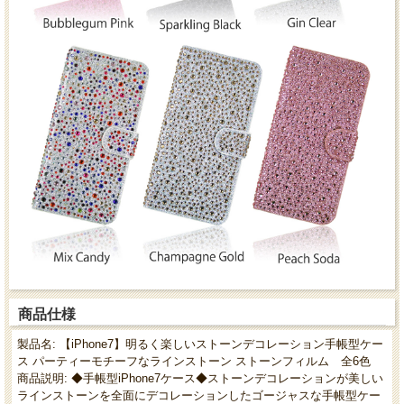
商品仕様
製品名: 【iPhone7】明るく楽しいストーンデコレーション手帳型ケー
ス パーティーモチーフなラインストーン ストーンフィルム 全6色
商品説明: ◆手帳型iPhone7ケース◆ストーンデコレーションが美しい
ラインストーンを全面にデコレーションしたゴージャスな手帳型ケー