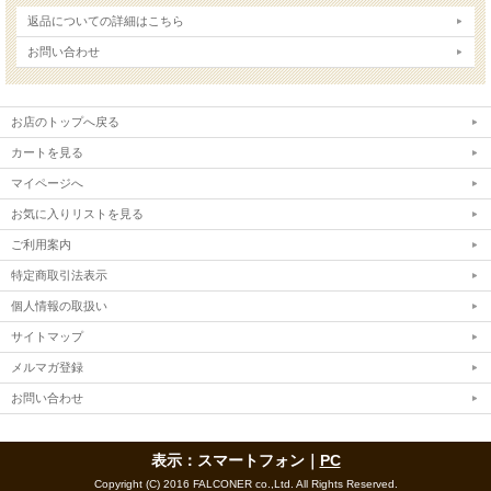
返品についての詳細はこちら
お問い合わせ
お店のトップへ戻る
カートを見る
マイページへ
お気に入りリストを見る
ご利用案内
特定商取引法表示
個人情報の取扱い
サイトマップ
メルマガ登録
お問い合わせ
表示：スマートフォン｜
PC
Copyright (C) 2016 FALCONER co.,Ltd. All Rights Reserved.