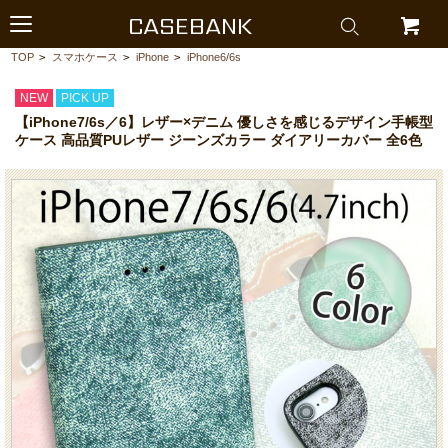
CASEBANK
TOP
>
スマホケース
>
iPhone
>
iPhone6/6s
NEW
PICK UP
【iPhone7/6s／6】レザー×デニム 優しさを感じるデザイン手帳型
ケース 高品質PUレザー ジーンズカラー ダイアリーカバー 全6色