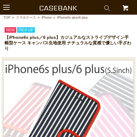
CASEBANK
TOP
>
スマホケース
>
iPhone
>
iPhone6s plus/6 plus
NEW
PICK UP
【iPhone6s plus／6 plus】カジュアルなストライプデザイン手
帳型ケース キャンバス生地使用 ナチュラルな質感で優しい手ざわ
り