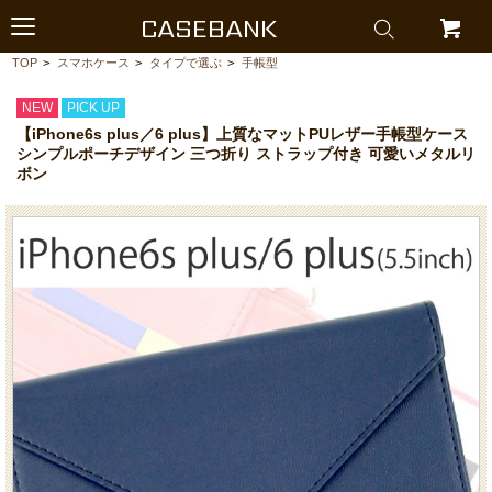
CASEBANK
TOP
>
スマホケース
>
タイプで選ぶ
>
手帳型
NEW
PICK UP
【iPhone6s plus／6 plus】上質なマットPUレザー手帳型ケース
シンプルポーチデザイン 三つ折り ストラップ付き 可愛いメタルリ
ボン