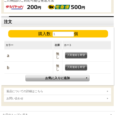
この商品のご対応可能な発送方法
注文
購入数:
個
カラー
在庫
カート
無
a
入荷連絡を希望
し
無
b
入荷連絡を希望
し
返品についての詳細はこちら
お問い合わせ
お店のトップへ戻る