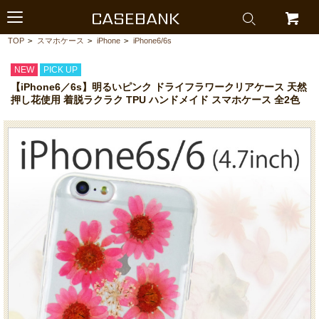
CASEBANK
TOP
>
スマホケース
>
iPhone
>
iPhone6/6s
NEW
PICK UP
【iPhone6／6s】明るいピンク ドライフラワークリアケース 天然
押し花使用 着脱ラクラク TPU ハンドメイド スマホケース 全2色