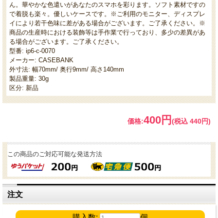
ん。華やかな色遣いがあなたのスマホを彩ります。ソフト素材ですの
で着脱も楽々。優しいケースです。※ご利用のモニター、ディスプレ
イにより若干色味に差がある場合がございます。ご了承ください。※
商品の生産時における装飾等は手作業で行っており、多少の差異があ
る場合がございます。ご了承ください。
型番: ip6-c-0070
メーカー: CASEBANK
外寸法: 幅70mm/ 奥行9mm/ 高さ140mm
製品重量: 30g
区分: 新品
400円
価格:
(税込 440円)
この商品のご対応可能な発送方法
注文
購入数:
個