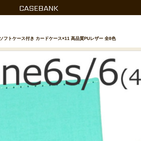
CASEBANK
ソフトケース付き カードケース×11 高品質PUレザー 全8色