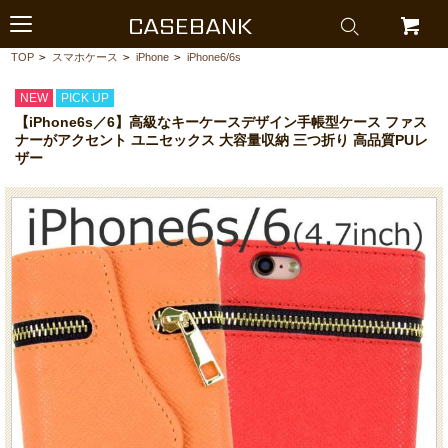
CASEBANK
TOP
>
スマホケース
>
iPhone
>
iPhone6/6s
NEW
PICK UP
【iPhone6s／6】高級なキーケースデザイン手帳型ケース ファス
ナーがアクセント ユニセックス 大容量収納 三つ折り 高品質PUレ
ザー