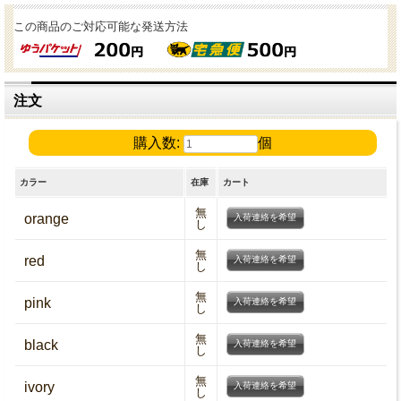
この商品のご対応可能な発送方法
注文
購入数:
個
カラー
在庫
カート
無
orange
入荷連絡を希望
し
無
red
入荷連絡を希望
し
無
pink
入荷連絡を希望
し
無
black
入荷連絡を希望
し
無
ivory
入荷連絡を希望
し