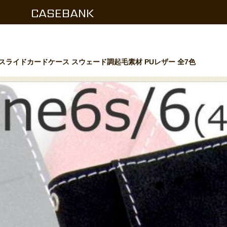
CASEBANK
式スライドカードケース スウェード調起毛素材 PUレザー 全7色