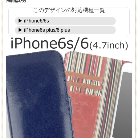
商品説明
このデザインの対応機種一覧
▶ iPhone6/6s
▶ iPhone6s plus/6 plus