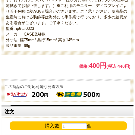
乾拭きでお願い致します。）※ご利用のモニター、ディスプレイによ
り若干色味に差がある場合がございます。ご了承ください。※商品の
生産時における装飾等は海外にて手作業で行っており、多少の差異が
ある場合がございます。ご了承ください。
型番: ip6-a-0023
メーカー: CASEBANK
外寸法: 幅75mm/ 奥行15mm/ 高さ145mm
製品重量: 69g
400円
価格:
(税込 440円)
この商品のご対応可能な発送方法
注文
購入数:
個