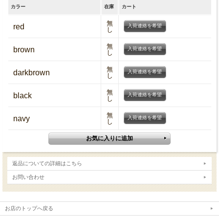
カラー
在庫
カート
無
red
入荷連絡を希望
し
無
brown
入荷連絡を希望
し
無
darkbrown
入荷連絡を希望
し
無
black
入荷連絡を希望
し
無
navy
入荷連絡を希望
し
返品についての詳細はこちら
お問い合わせ
お店のトップへ戻る