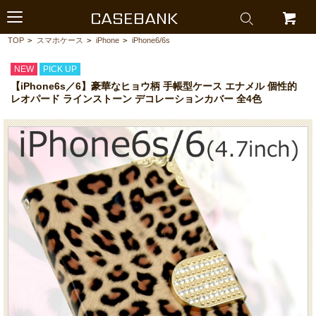
CASEBANK
TOP
>
スマホケース
>
iPhone
>
iPhone6/6s
NEW
PICK UP
【iPhone6s／6】豪華なヒョウ柄 手帳型ケース エナメル 個性的
レオパード ラインストーン デコレーションカバー 全4色