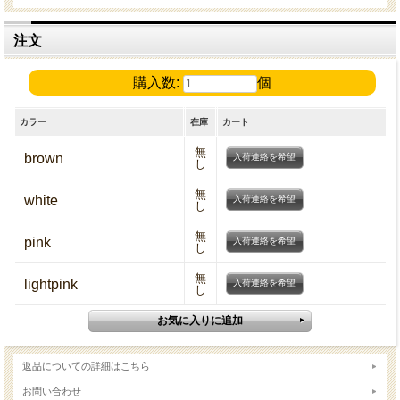
注文
購入数:
個
カラー
在庫
カート
無
brown
入荷連絡を希望
し
無
white
入荷連絡を希望
し
無
pink
入荷連絡を希望
し
無
lightpink
入荷連絡を希望
し
返品についての詳細はこちら
お問い合わせ