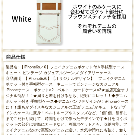
商品仕様
製品名: 【iPhone6s／6】フェイクデニムポケット付き手帳型ケース
キュート ビンテージ カジュアルジーンズ ダイアリーケース
商品説明: 【iPhone6s/6】【オリジナルデザイン】 フェイクデニム
ポケット付き手帳型ケース キュートでビンテージなカジュアル
iPhoneケース ポケット×2 ベルト カードケース×3★当店完全オリ
ジナル商品！！★周りと差を付けるなら、絶対にコレっ！！◆デニム
ポケット付き 手帳型ケース◆デニムパンツデザインが！iPhoneケース
に！！誰もがダイスキなカジュアルの王道“デニム”がキュートなデザ
インのケースに変身！ベルトループやスタッズなど、1個1個、細部に
までこだわり続けて、時間をかけて作ったデザインです★目を引くポ
ケットの部分は実際にカードなど、両面ポケットとも、収納可能。フ
ェイクデニムなので実際のデニムと違い、水気や汚れにも強く、触り