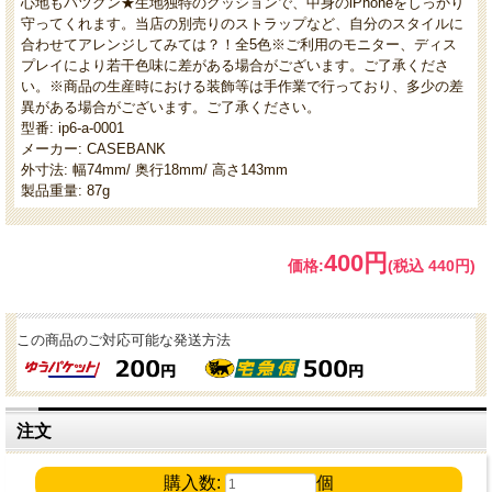
心地もバツグン★生地独特のクッションで、中身のiPhoneをしっかり
守ってくれます。当店の別売りのストラップなど、自分のスタイルに
合わせてアレンジしてみては？！全5色※ご利用のモニター、ディス
プレイにより若干色味に差がある場合がございます。ご了承くださ
い。※商品の生産時における装飾等は手作業で行っており、多少の差
異がある場合がございます。ご了承ください。
型番: ip6-a-0001
メーカー: CASEBANK
外寸法: 幅74mm/ 奥行18mm/ 高さ143mm
製品重量: 87g
400円
価格:
(税込 440円)
この商品のご対応可能な発送方法
注文
購入数:
個