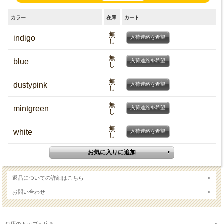
カラー
在庫
カート
無
indigo
入荷連絡を希望
し
無
blue
入荷連絡を希望
し
無
dustypink
入荷連絡を希望
し
無
mintgreen
入荷連絡を希望
し
無
white
入荷連絡を希望
し
返品についての詳細はこちら
お問い合わせ