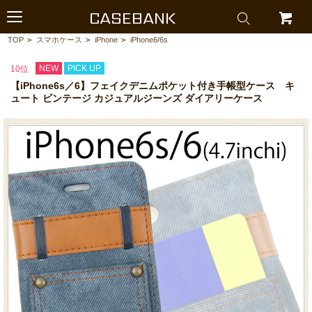
CASEBANK
TOP
>
スマホケース
>
iPhone
>
iPhone6/6s
NEW
PICK UP
10位
【iPhone6s／6】フェイクデニムポケット付き手帳型ケース キ
ュート ビンテージ カジュアルジーンズ ダイアリーケース