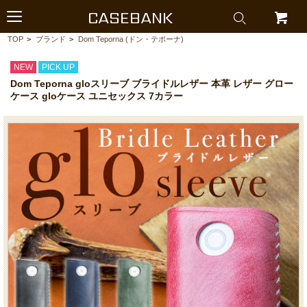
CASEBANK
TOP
>
ブランド
>
Dom Teporna (ドン・テポーナ)
NEW
PICK UP
Dom Teporna gloスリーブ ブライドルレザー 本革 レザー グロー
ケース gloケース ユニセックス 7カラー