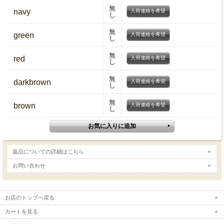
無
navy
入荷連絡を希望
し
無
green
入荷連絡を希望
し
無
red
入荷連絡を希望
し
無
darkbrown
入荷連絡を希望
し
無
brown
入荷連絡を希望
し
返品についての詳細はこちら
お問い合わせ
お店のトップへ戻る
カートを見る