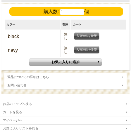
購入数:
個
カラー
在庫
カート
無
black
入荷連絡を希望
し
無
navy
入荷連絡を希望
し
返品についての詳細はこちら
お問い合わせ
お店のトップへ戻る
カートを見る
マイページへ
お気に入りリストを見る