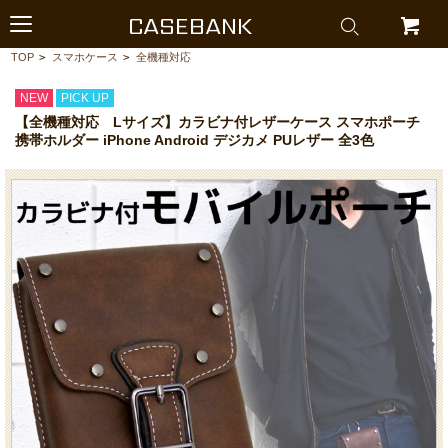
CASEBANK
TOP
>
スマホケース
>
全機種対応
NEW
PICK UP
【全機種対応 Lサイズ】カラビナ付レザーケース スマホポーチ
携帯ホルダー iPhone Android デジカメ PUレザー 全3色