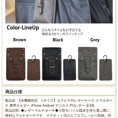
商品仕様
製品名: 【全機種対応 Lサイズ】カラビナ付レザーケース スマホポー
チ 携帯ホルダー iPhone Android デジカメ PUレザー 全3色
商品説明: ◆レザーマルチポーチ◆小型モバイル端末を持ち運ぶ際に
便利なマルチポーチです。マグネット式の上ブタでしっかり収納。内