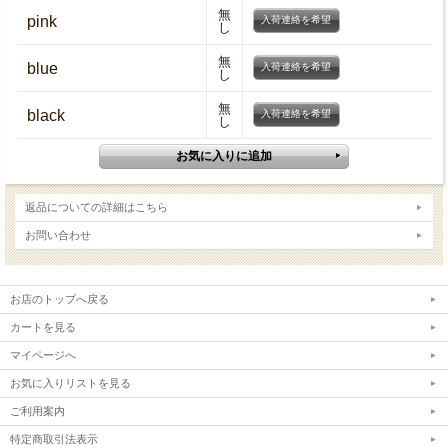
無
pink
入荷連絡を希望
し
無
blue
入荷連絡を希望
し
無
black
入荷連絡を希望
し
返品についての詳細はこちら
お問い合わせ
お店のトップへ戻る
カートを見る
マイページへ
お気に入りリストを見る
ご利用案内
特定商取引法表示