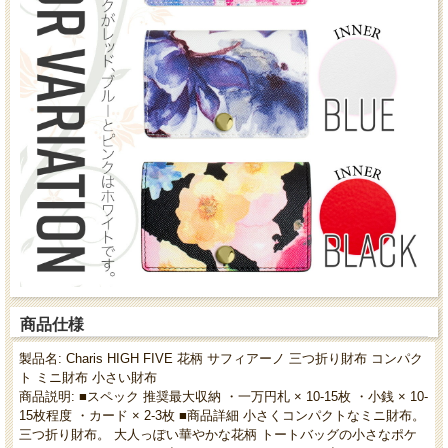
商品仕様
製品名: Charis HIGH FIVE 花柄 サフィアーノ 三つ折り財布 コンパク
ト ミニ財布 小さい財布
商品説明: ■スペック 推奨最大収納 ・一万円札 × 10-15枚 ・小銭 × 10-
15枚程度 ・カード × 2-3枚 ■商品詳細 小さくコンパクトなミニ財布。
三つ折り財布。 大人っぽい華やかな花柄 トートバッグの小さなポケ