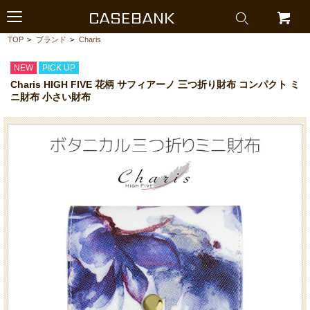
CASEBANK
TOP
>
ブランド
>
Charis
NEW
PICK UP
Charis HIGH FIVE 花柄 サフィアーノ 三つ折り財布 コンパクト ミ
ニ財布 小さい財布