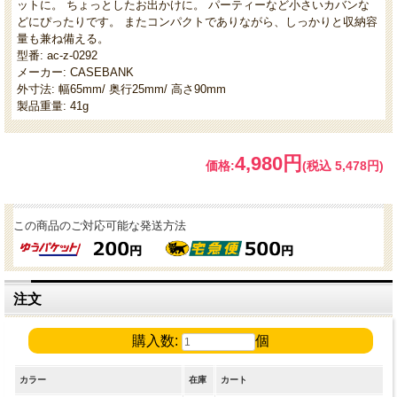
ットに。 ちょっとしたお出かけに。 パーティーなど小さいカバンな
どにぴったりです。 またコンパクトでありながら、しっかりと収納容
量も兼ね備える。
型番: ac-z-0292
メーカー: CASEBANK
外寸法: 幅65mm/ 奥行25mm/ 高さ90mm
製品重量: 41g
4,980円
価格:
(税込 5,478円)
この商品のご対応可能な発送方法
注文
購入数:
個
カラー
在庫
カート