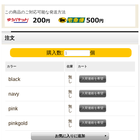
この商品のご対応可能な発送方法
注文
購入数:
個
カラー
在庫
カート
無
black
入荷連絡を希望
し
無
navy
入荷連絡を希望
し
無
pink
入荷連絡を希望
し
無
pinkgold
入荷連絡を希望
し