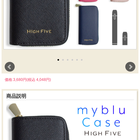
価格:3,680円(税込 4,048円)
商品説明