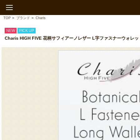
TOP
>
ブランド
>
Charis
NEW
PICK UP
Charis HIGH FIVE 花柄サフィアーノレザー L字ファスナーウ