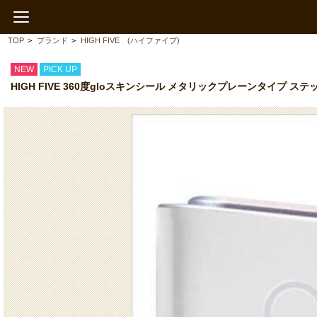
TOP
>
ブランド
>
HIGH FIVE (ハイファイブ)
NEW
PICK UP
HIGH FIVE 360度gloスキンシール メタリックプレーンタイプ