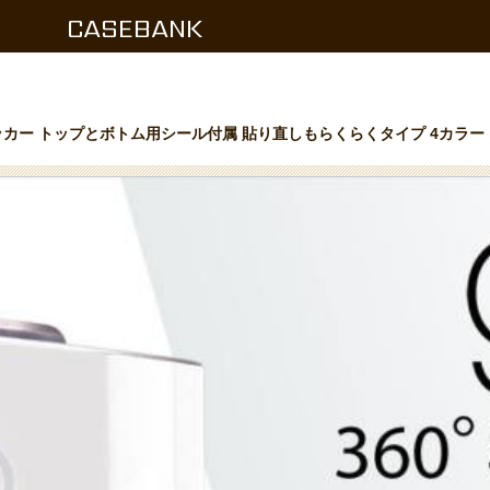
CASEBANK
 ステッカー トップとボトム用シール付属 貼り直しもらくらくタイプ 4カラー