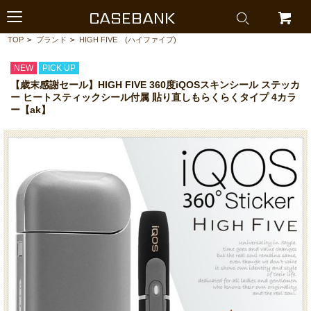
CASEBANK
TOP
>
ブランド
>
HIGH FIVE (ハイファイブ)
NEW
PICK UP
【歳末感謝セール】HIGH FIVE 360度iQOSスキンシール ステッカ
ー ヒートスティックシール付属 貼り直しもらくらくタイプ 4カラ
ー【ak】