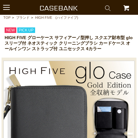
CASEBANK
TOP
>
ブランド
>
HIGH FIVE (ハイファイブ)
NEW
PICK UP
HIGH FIVE グローケース サフィアーノ型押し スクエア財布型 glo
スリーブ付 ネオスティック クリーニングブラシ カードケース オ
ールインワン ストラップ付 ユニセックス 4カラー